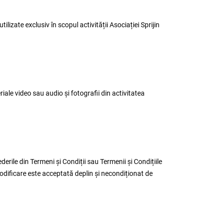
lizate exclusiv în scopul activității Asociației Sprijin
eriale video sau audio și fotografii din activitatea
rile din Termeni și Condiții sau Termenii și Condițiile
 modificare este acceptată deplin și necondiționat de