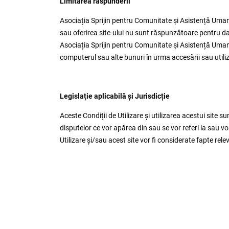
Limitarea răspunderii
Asociația Sprijin pentru Comunitate și Asistență Umanita
sau oferirea site-ului nu sunt răspunzătoare pentru dau
Asociația Sprijin pentru Comunitate și Asistență Umani
computerul sau alte bunuri în urma accesării sau utiliză
Legislație aplicabilă și Jurisdicție
Aceste Condiții de Utilizare și utilizarea acestui site
disputelor ce vor apărea din sau se vor referi la sau vor
Utilizare și/sau acest site vor fi considerate fapte rel