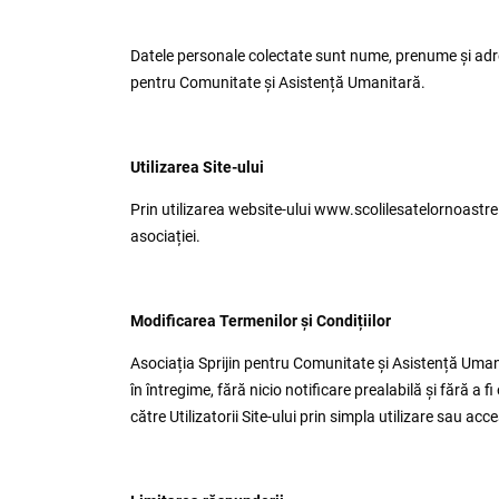
Datele personale colectate sunt nume, prenume și adresa d
pentru Comunitate și Asistență Umanitară.
Utilizarea Site-ului
Prin utilizarea website-ului
www.scolilesatelornoastre
asociației.
Modificarea Termenilor și Condițiilor
Asociația Sprijin pentru Comunitate și Asistență Umanit
în întregime, fără nicio notificare prealabilă și fără a
către Utilizatorii Site-ului prin simpla utilizare sau acces