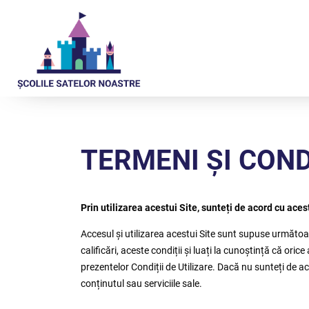
TERMENI ȘI COND
Prin utilizarea acestui Site, sunteți de acord cu acest
Accesul și utilizarea acestui Site sunt supuse următoarel
calificări, aceste condiții și luați la cunoștință că or
prezentelor Condiții de Utilizare. Dacă nu sunteți de acor
conținutul sau serviciile sale.