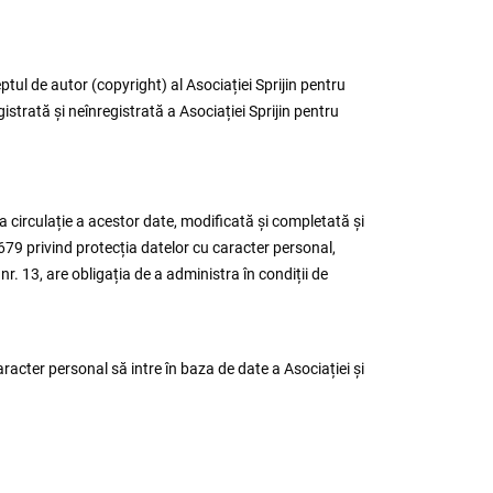
eptul de autor (copyright) al Asociației Sprijin pentru
trată și neînregistrată a Asociației Sprijin pentru
a circulație a acestor date, modificată și completată și
/679 privind protecția datelor cu caracter personal,
r. 13, are obligația de a administra în condiții de
aracter personal să intre în baza de date a Asociației și