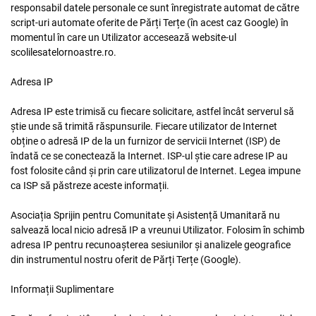
responsabil datele personale ce sunt înregistrate automat de către
script-uri automate oferite de Părți Terțe (în acest caz Google) în
momentul în care un Utilizator accesează website-ul
scolilesatelornoastre.ro.
Adresa IP
Adresa IP este trimisă cu fiecare solicitare, astfel încât serverul să
știe unde să trimită răspunsurile. Fiecare utilizator de Internet
obține o adresă IP de la un furnizor de servicii Internet (ISP) de
îndată ce se conectează la Internet. ISP-ul știe care adrese IP au
fost folosite când și prin care utilizatorul de Internet. Legea impune
ca ISP să păstreze aceste informații.
Asociația Sprijin pentru Comunitate și Asistență Umanitară nu
salvează local nicio adresă IP a vreunui Utilizator. Folosim în schimb
adresa IP pentru recunoașterea sesiunilor și analizele geografice
din instrumentul nostru oferit de Părți Terțe (Google).
Informații Suplimentare