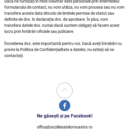
Dacă ne furnizați în mod voluntar date personale prin intermediul
formularului de contact, nu vom utiliza, nu vom procesa sau nu vom
transfera aceste date dincolo de limitele permise de statut sau
definite de dvs. în declarația dvs. de aprobare. În plus, vom
transfera datele dvs. numai dacă suntem obligați să facem acest
lucru prin hotărâri oficiale sau judiciare.
Încrederea dvs. este importantă pentru noi. Dacă aveți întrebări cu
privire la Politica de Confidențialitate a datelor, nu ezitați să ne
contactați.
Ne găseşti şi pe Facebook!
office@scolilesatelornoastre.ro