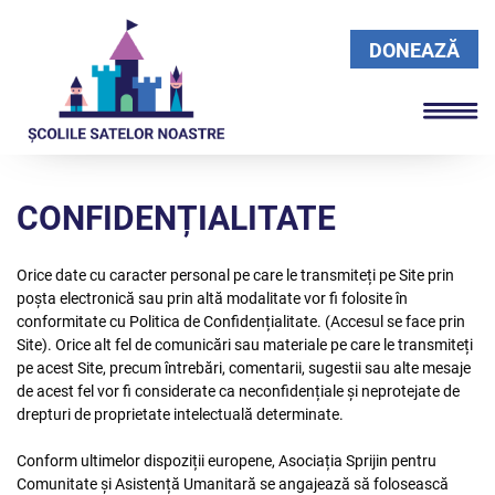
DONEAZĂ
CONFIDENȚIALITATE
Orice date cu caracter personal pe care le transmiteți pe Site prin
poșta electronică sau prin altă modalitate vor fi folosite în
conformitate cu Politica de Confidențialitate. (Accesul se face prin
Site). Orice alt fel de comunicări sau materiale pe care le transmiteți
pe acest Site, precum întrebări, comentarii, sugestii sau alte mesaje
de acest fel vor fi considerate ca neconfidențiale și neprotejate de
drepturi de proprietate intelectuală determinate.
Conform ultimelor dispoziții europene, Asociația Sprijin pentru
Comunitate și Asistență Umanitară se angajează să folosească